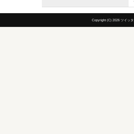
Copyright (C)
2026 ツイ