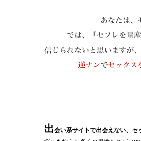
出
会い系サイトで出会えない、セ