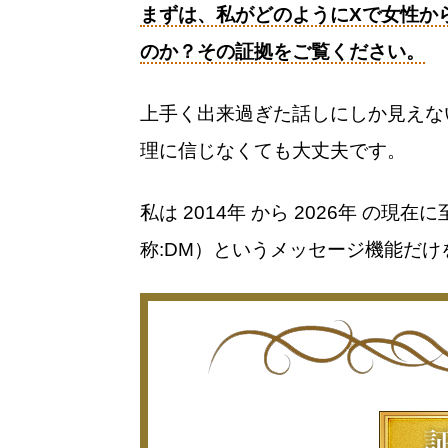
まずは、私がどのようにXで女性か
のか？その証拠をご覧ください。
上手く出来過ぎた話しにしか見えな
理に信じなくても大丈夫です。
私は 2014年 から
2026年 の現
称:DM）というメッセージ機能だ