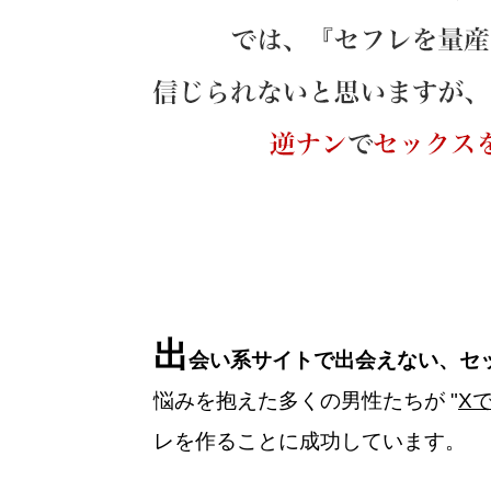
出
会い系サイトで出会えない、セ
悩みを抱えた多くの男性たちが "
X
レを作ることに成功しています。